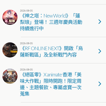
2026-08-05
《神之塔：New World》「蓮
梨琅」登場！ 三週年慶典活動
持續進行中
2026-08-05
《RF ONLINE NEXT》開啟「烏
薩斯戰區」及全新戰鬥內容
2026-08-05
《絕區零》X animate 香港「美
味大作戰」限時開跑！限定周
邊、主題餐飲、專屬虛寶一次
蒐集