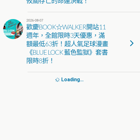
攸關存亡的命運決戰！
2026-08-07
歡慶BOOK☆WALKER開站11
週年，全館限時3天優惠，滿
額最低63折！超人氣足球漫畫
《BLUE LOCK 藍色監獄》套書
限時8折！
Loading…