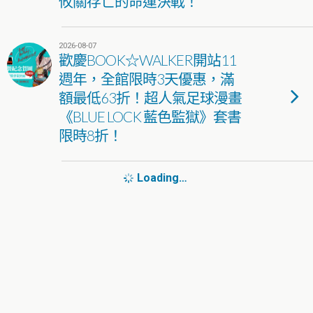
攸關存亡的命運決戰！
2026-08-07
歡慶BOOK☆WALKER開站11
週年，全館限時3天優惠，滿
額最低63折！超人氣足球漫畫
《BLUE LOCK 藍色監獄》套書
限時8折！
Loading…