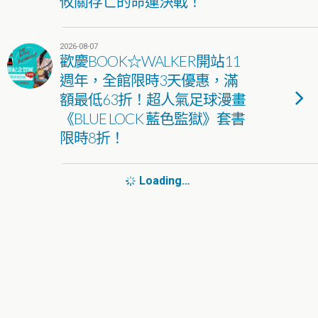
攸關存亡的命運決戰！
2026-08-07
歡慶BOOK☆WALKER開站11
週年，全館限時3天優惠，滿
額最低63折！超人氣足球漫畫
《BLUE LOCK 藍色監獄》套書
限時8折！
Loading…