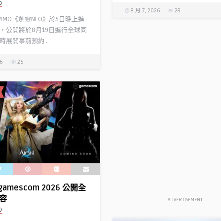
D
8 月 7, 2026
28
 MMO《劍靈NEO》於5日晚上進
，公開將於8月19日進行全球同
展開事前預約 ..
26
26
gamescom 2026 公開全
容
ADVERTISEMENT
D