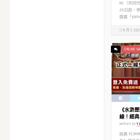
NC（共同
26日起，
戲展「games
8 月 7, 20
ONLINE G
《水滸歷
線！經典 
Written by
Y 
經典 PCM