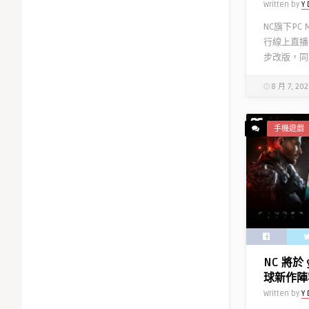
Written by
Y 
NC旗下PC
行線上直播
步改版，同時
8 月 7, 20
手機遊戲
NC 將於 
球新作陣
Written by
Y 