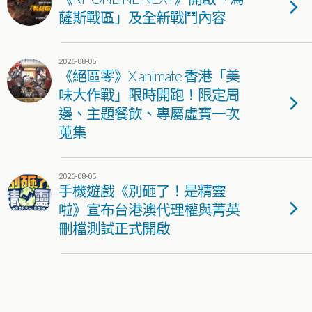
薩斯戰區」及全新戰鬥內容
2026-08-05
《絕區零》X animate 香港「美
味大作戰」限時開跑！限定周
邊、主題餐飲、專屬虛寶一次
蒐集
2026-08-05
手機遊戲《別砸了！是精靈
啦》宣布台港澳代理權與菁英
刪檔測試正式開啟