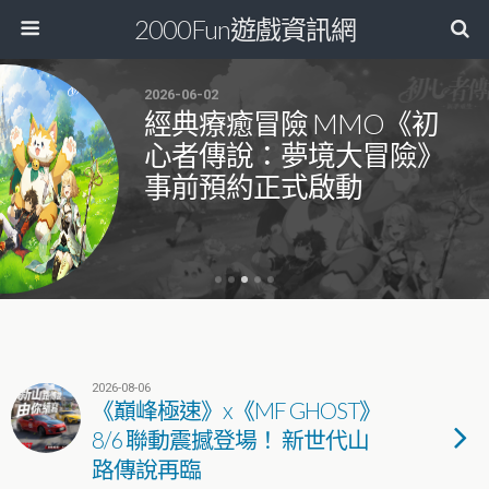
2000Fun遊戲資訊網
2026-06-02
經典療癒冒險 MMO《初
心者傳說：夢境大冒險》
事前預約正式啟動
2026-08-06
《巔峰極速》x《MF GHOST》
8/6 聯動震撼登場！ 新世代山
路傳說再臨