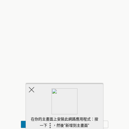
行動
桌面