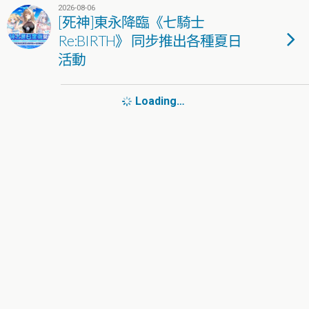
2026-08-06
[死神]東永降臨《七騎士
Re:BIRTH》 同步推出各種夏日
活動
Loading…