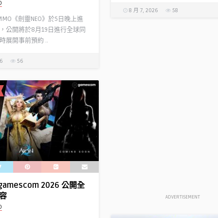
D
8 月 7, 2026
58
 MMO《劍靈NEO》於5日晚上進
，公開將於8月19日進行全球同
展開事前預約 ..
26
56
gamescom 2026 公開全
容
ADVERTISEMENT
D