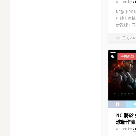
Written by
Y 
NC旗下PC
行線上直播
步改版，同時
8 月 7, 20
手機遊戲
NC 將於 
球新作陣
Written by
Y 