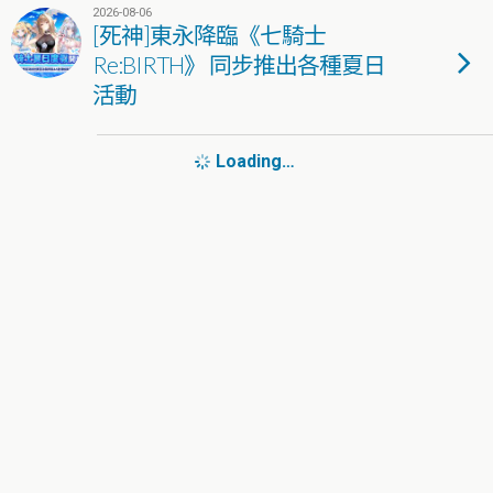
2026-08-06
[死神]東永降臨《七騎士
Re:BIRTH》 同步推出各種夏日
活動
Loading…