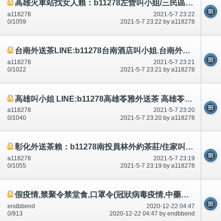
高雄火車站找女人賴：b11278左營叫小姐/三民區叫茶/苓雅找小姐/鳳山外送茶/小港叫小姐/免車資
a118278
2021-5-7 23:22
0/1059
2021-5-7 23:22 by a118278
台南外送茶LINE:b11278台南酒店叫小姐.台南外約.台南找女人.台南旅館叫小姐.台南叫小姐台南定點--台南樓鳳按摩
a118278
2021-5-7 23:21
0/1022
2021-5-7 23:21 by a118278
高雄叫小姐 LINE:b11278高雄苓雅外送茶 高雄苓雅區叫小姐/苓雅四維四路苓雅飯店/苓雅美女外約,苓雅旅館叫小姐-苓
a118278
2021-5-7 23:20
0/1040
2021-5-7 23:20 by a118278
彰化外送茶賴：b11278南投員林外約茶莊/住家叫小姐/酒店/旅館/飯店汽車旅館叫小姐
a118278
2021-5-7 23:19
0/1055
2021-5-7 23:19 by a118278
假疫情,禁聚令禁堂食,口罩令(冠狀病毒疫情,中藥人參當歸延年益壽百毒不侵,呃錢?假疫情,其他事？）
endbbend
2020-12-22 04:47
0/913
2020-12-22 04:47 by endbbend