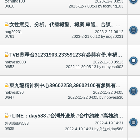
tochung103
2023-12-7 03:53
0/810
2023-12-7 03:53 by tochung103
女性意見、分析。代替報警、報案,串通、合謀、引誘1-100歲男女,投資、金融。陷阱,升職
nog20231
2023-2-21 06:12
0/761
2023-2-21 06:12 by nog20231
TVB翡翠台31231903,23359123有參與有份,車禍殺人？論壇/討論區有講有說
nobyesb003
2022-11-30 05:13
0/653
2022-11-30 05:13 by nobyesb003
東九龍精神科中心39602258,39602100有參與有份,車禍殺人？論壇/討論區有講有說
nobyesb30
2022-11-22 04:05
0/647
2022-11-22 04:05 by nobyesb30
+LINE：day588 #台灣外送茶 #台中約妹 #高雄約妹 #台灣叫小姐 #新竹約妹 #台南約妹 #彰化約妹 #台中喝茶 #台北喝茶 #
2022-4-19 14:31
外送賴day588
0/535
2022-4-19 14:31 by 外送賴day588