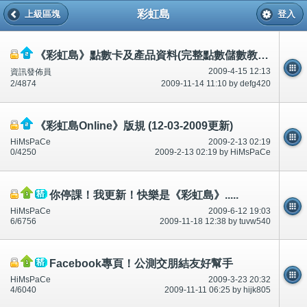
彩虹島
上級區塊
登入
《彩虹島》點數卡及產品資料(完整點數儲數教學)
2009-4-15 12:13
資訊發佈員
2/4874
2009-11-14 11:10 by defg420
《彩虹島Online》版規 (12-03-2009更新)
HiMsPaCe
2009-2-13 02:19
0/4250
2009-2-13 02:19 by HiMsPaCe
你停課！我更新！快樂是《彩虹島》.....
HiMsPaCe
2009-6-12 19:03
6/6756
2009-11-18 12:38 by tuvw540
Facebook專頁！公測交朋結友好幫手
HiMsPaCe
2009-3-23 20:32
4/6040
2009-11-11 06:25 by hijk805