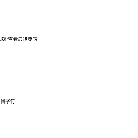
回覆/查看
最後發表
個字符