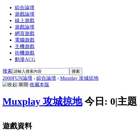
綜合論壇
遊戲論壇
線上遊戲
遊戲論壇
網頁遊戲
電腦遊戲
主機遊戲
街機遊戲
動漫ACG
搜索
搜索
2000FUN論壇
›
綜合論壇
›
Muxplay 攻城掠地
收藏本版
Muxplay 攻城掠地
今日:
0
|
主題
遊戲資料