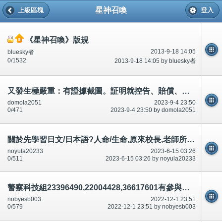
星神召喚
上級區塊
登入
《星神召喚》版規
2013-9-18 14:05
bluesky者
0/1532
2013-9-18 14:05 by bluesky者
又發生極嚴重：有證據截圖。証明就控告、賠償、盡量離開香港,又不處理/唔處理。騙財騙色,緊急
domola2051
2023-9-4 23:50
0/471
2023-9-4 23:50 by domola2051
關於先學習日文/日本語?人命/生命,原來校長,老師所有/全部國語、廣東話、英文聆聽、書寫都錯/錯誤
noyula20233
2023-6-15 03:26
0/511
2023-6-15 03:26 by noyula20233
警察科技組23396490,22004428,36617601有參與有份,車禍殺人？論壇/討論區有講有說
nobyesb003
2022-12-1 23:51
0/579
2022-12-1 23:51 by nobyesb003