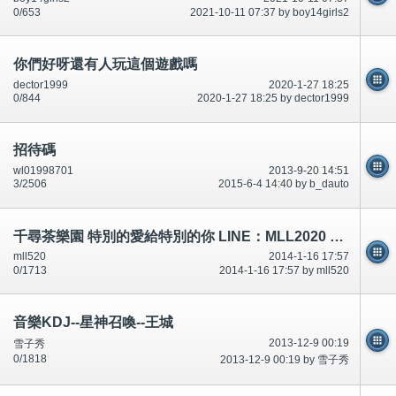
0/653
2021-10-11 07:37 by boy14girls2
你們好呀還有人玩這個遊戲嗎
dector1999
2020-1-27 18:25
0/844
2020-1-27 18:25 by dector1999
招待碼
wl01998701
2013-9-20 14:51
3/2506
2015-6-4 14:40 by b_dauto
千尋茶樂園 特別的愛給特別的你 LINE：MLL2020 性福外送
mll520
2014-1-16 17:57
0/1713
2014-1-16 17:57 by mll520
音樂KDJ--星神召喚--王城
2013-12-9 00:19
雪子秀
0/1818
2013-12-9 00:19 by 雪子秀