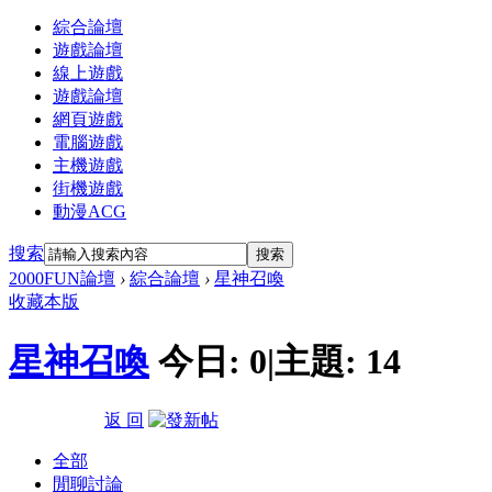
綜合論壇
遊戲論壇
線上遊戲
遊戲論壇
網頁遊戲
電腦遊戲
主機遊戲
街機遊戲
動漫ACG
搜索
搜索
2000FUN論壇
›
綜合論壇
›
星神召喚
收藏本版
星神召喚
今日:
0
|
主題:
14
返 回
全部
閒聊討論