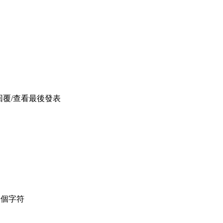
回覆/查看
最後發表
個字符