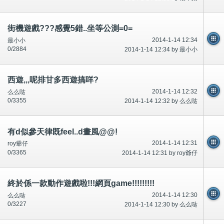
街機遊戲???感覺5錯..坐等公測=0=
2014-1-14 12:34
最小小
0/2884
2014-1-14 12:34 by 最小小
西遊,,,呢排甘多西遊搞咩?
2014-1-14 12:32
么么哒
0/3355
2014-1-14 12:32 by 么么哒
有d似參天律既feel..d畫風@@!
2014-1-14 12:31
roy爺仔
0/3365
2014-1-14 12:31 by roy爺仔
終於係一款動作遊戲啦!!!網頁game!!!!!!!!!
2014-1-14 12:30
么么哒
0/3227
2014-1-14 12:30 by 么么哒