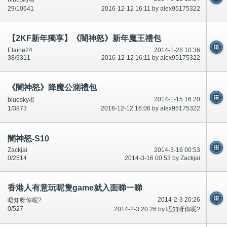
29/10641
2016-12-12 16:11 by alex95175322
【2KF新年獨享】《闇神怒》新年魔王禮包
Elaine24
2014-1-28 10:36
38/9311
2016-12-12 16:11 by alex95175322
《闇神怒》降魔公測禮包
2014-1-15 16:20
bluesky者
1/3873
2016-12-12 16:06 by alex95175322
闇神怒-S10
Zackjai
2014-3-16 00:53
0/2514
2014-3-16 00:53 by Zackjai
香港人有意玩呢隻game就入面睇一睇
2014-2-3 20:26
唔知呀你呢?
0/527
2014-2-3 20:26 by 唔知呀你呢?