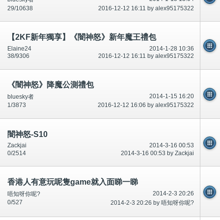
29/10638
2016-12-12 16:11 by alex95175322
【2KF新年獨享】《闇神怒》新年魔王禮包
Elaine24
2014-1-28 10:36
38/9306
2016-12-12 16:11 by alex95175322
《闇神怒》降魔公測禮包
2014-1-15 16:20
bluesky者
1/3873
2016-12-12 16:06 by alex95175322
闇神怒-S10
Zackjai
2014-3-16 00:53
0/2514
2014-3-16 00:53 by Zackjai
香港人有意玩呢隻game就入面睇一睇
2014-2-3 20:26
唔知呀你呢?
0/527
2014-2-3 20:26 by 唔知呀你呢?