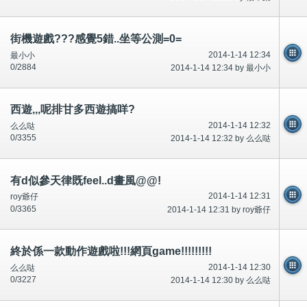
街機遊戲???感覺5錯..坐等公測=0=
2014-1-14 12:34
最小小
0/2884
2014-1-14 12:34 by 最小小
西遊,,,呢排甘多西遊搞咩?
2014-1-14 12:32
么么哒
0/3355
2014-1-14 12:32 by 么么哒
有d似參天律既feel..d畫風@@!
2014-1-14 12:31
roy爺仔
0/3365
2014-1-14 12:31 by roy爺仔
終於係一款動作遊戲啦!!!網頁game!!!!!!!!!
2014-1-14 12:30
么么哒
0/3227
2014-1-14 12:30 by 么么哒