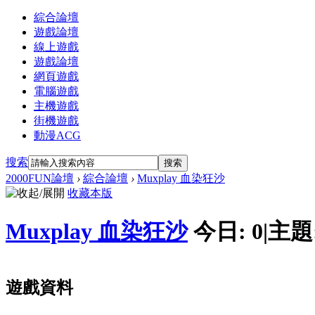
綜合論壇
遊戲論壇
線上遊戲
遊戲論壇
網頁遊戲
電腦遊戲
主機遊戲
街機遊戲
動漫ACG
搜索
搜索
2000FUN論壇
›
綜合論壇
›
Muxplay 血染狂沙
收藏本版
Muxplay 血染狂沙
今日:
0
|
主題
遊戲資料