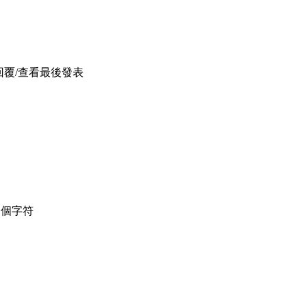
回覆/查看
最後發表
個字符