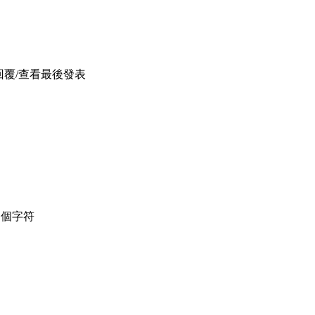
回覆/查看
最後發表
個字符