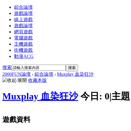
綜合論壇
遊戲論壇
線上遊戲
遊戲論壇
網頁遊戲
電腦遊戲
主機遊戲
街機遊戲
動漫ACG
搜索
搜索
2000FUN論壇
›
綜合論壇
›
Muxplay 血染狂沙
收藏本版
Muxplay 血染狂沙
今日:
0
|
主題
遊戲資料