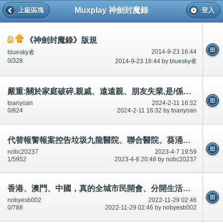
Muxplay 神劍封魔錄
上級區塊
登入
《神劍封魔錄》版規
2014-9-23 16:44
bluesky者
0/328
2014-9-23 16:44 by bluesky者
嚴重:關於家庭破碎,親戚、遠遠親、朋友失業,是/係我造成,對錯？200個標題
toanyoan
2024-2-11 16:32
0/824
2024-2-11 16:32 by toanyoan
代替報警報案控告垃圾九龍醫院、聯合醫院、葵涌醫院、容鳳書診所。承認多次合謀犯法犯罪。
nobc20237
2023-4-7 19:59
1/5952
2023-4-8 20:48 by nobc20237
香港、澳門、中國，真的全城市民開會、分開生活、經營生產。嚴重性,否則下一個,下一個
nobyesb002
2022-11-29 02:46
0/788
2022-11-29 02:46 by nobyesb002