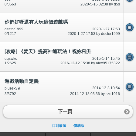
0/3663
2020-5-16 02:38 by d5s
你們好呀還有人玩這個遊戲嗎
dector1999
2020-1-27 17:53
0/1217
2020-1-27 17:53 by dector1999
[攻略] 《焚天》提高神通玩法！祝妳飛升
qqswko
2015-1-14 15:45
1/2625
2016-12-12 15:38 by alex95175322
遊戲活動自定義
2014-12-3 10:54
bluesky者
3/3792
2014-12-18 03:36 by sze1016
下一頁
回到最頂
傳統版