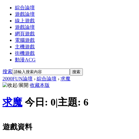
綜合論壇
遊戲論壇
線上遊戲
遊戲論壇
網頁遊戲
電腦遊戲
主機遊戲
街機遊戲
動漫ACG
搜索
搜索
2000FUN論壇
›
綜合論壇
›
求魔
收藏本版
求魔
今日:
0
|
主題:
6
遊戲資料