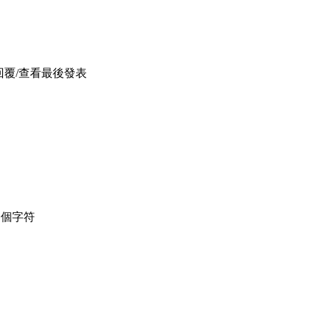
回覆/查看
最後發表
個字符