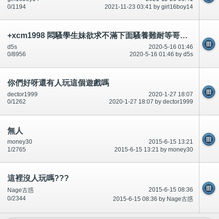
0/1194
2021-11-23 03:41 by girl16boy14
+xcm1998 悶騷學生妹欲求不滿下面騷養難耐等哥哥插她小穴穴
d5s
2020-5-16 01:46
0/8956
2020-5-16 01:46 by d5s
你們好呀還有人玩這個遊戲嗎
dector1999
2020-1-27 18:07
0/1262
2020-1-27 18:07 by dector1999
無人
money30
2015-6-15 13:21
1/2765
2015-6-15 13:21 by money30
這裡沒人玩嗎???
2015-6-15 08:36
Nage古惑
0/2344
2015-6-15 08:36 by Nage古惑