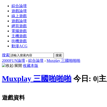
綜合論壇
遊戲論壇
線上遊戲
遊戲論壇
網頁遊戲
電腦遊戲
主機遊戲
街機遊戲
動漫ACG
搜索
搜索
2000FUN論壇
›
綜合論壇
›
Muxplay 三國啪啪啪
收藏本版
Muxplay 三國啪啪啪
今日:
0
|
主
遊戲資料