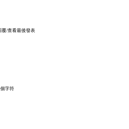
回覆/查看
最後發表
個字符