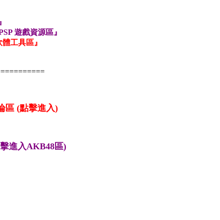
』
PSP 遊戲資源區』
P 軟體工具區』
===========
擊進入)
點擊進入AKB48區)