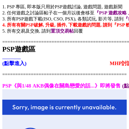
1. PSP 專區, 即本版只用於PSP遊戲討論, 遊戲問題, 遊戲新聞
2. 任何遊戲之討論區帖子在一個月以後會移至
『PSP 遊戲攻略 
3. 所有PSP遊戲下載(ISO, CSO, PSX), 各類試玩, 影片等, 請到
『
4. 所有有關PSP破解, 升級, 插件, 下載遊戲的問題, 請到『PS
5. 所有交易及交換, 請到
置頂交易帖
回覆
================================================
PSP遊戲區
(點擊進入)
MHP討論區 (點
================================================
PSP《與1/48 AKB偶像在關島戀愛的話...》即將發售
(