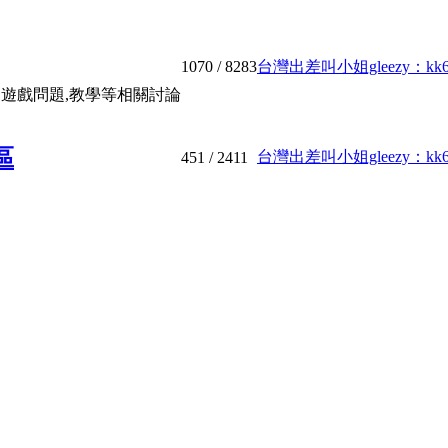
1070
/ 8283
台灣出差叫小姐gleezy：kk689
載,遊戲問題,教學等相關討論
區
台灣出差叫小姐gleezy：kk689
451
/ 2411