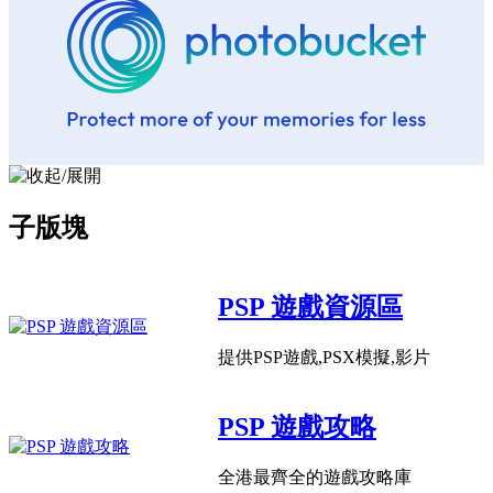
子版塊
PSP 遊戲資源區
提供PSP遊戲,PSX模擬,影片
PSP 遊戲攻略
全港最齊全的遊戲攻略庫