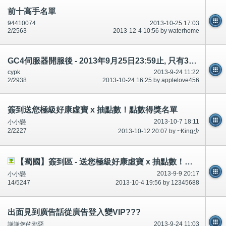
前十高手名單
94410074
2013-10-25 17:03
2/2563
2013-12-4 10:56 by waterhome
GC4伺服器開服後 - 2013年9月25日23:59止, 只有3天VIP??
cypk
2013-9-24 11:22
2/2938
2013-10-24 16:25 by applelove456
簽到送您極級好康虛寶 x 抽點數！點數得獎名單
2013-10-7 18:11
小小戀
2/2227
2013-10-12 20:07 by ~King少
【蜀國】簽到區 - 送您極級好康虛寶 x 抽點數！（新增獎品徽章X1）
2013-9-9 20:17
小小戀
14/5247
2013-10-4 19:56 by 12345688
出面見到廣告話從廣告登入變VIP???
2013-9-24 11:03
謝謝您的邪惡