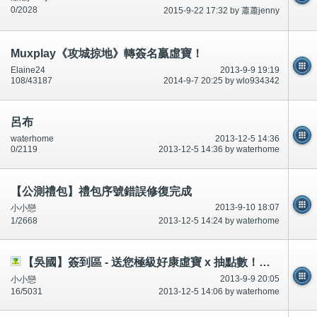
0/2028
2015-9-22 17:32 by 蕭蕭jenny
Muxplay《攻城掠地》轉簽名贏虛寶！
Elaine24
2013-9-9 19:19
108/43187
2014-9-7 20:25 by wlo934342
呂布
waterhome
2013-12-5 14:36
0/2119
2013-12-5 14:36 by waterhome
【公測禮包】禮包序號錯誤修復完成
2013-9-10 18:07
小小戀
1/2668
2013-12-5 14:24 by waterhome
【吳國】簽到區 - 送您極級好康虛寶 x 抽點數！（新增獎品徽章X1）
2013-9-9 20:05
小小戀
16/5031
2013-12-5 14:06 by waterhome