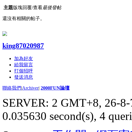
主題
版塊
回覆/查看
最後發帖
還沒有相關的帖子。
king87020987
加為好友
給我留言
打個招呼
發送消息
聯絡我們
|
Archiver
|
2000FUN論壇
SERVER: 2 GMT+8, 26-8-
0.035630 second(s), 4 queri