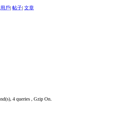
用戶
|
帖子
|
文章
nd(s), 4 queries , Gzip On.