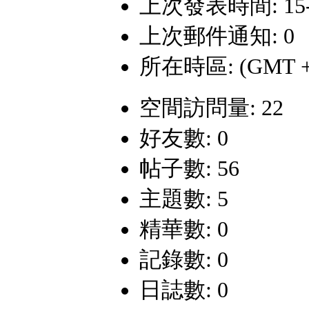
上次發表時間: 15-6-
上次郵件通知: 0
所在時區: (GMT +
空間訪問量: 22
好友數: 0
帖子數: 56
主題數: 5
精華數: 0
記錄數: 0
日誌數: 0