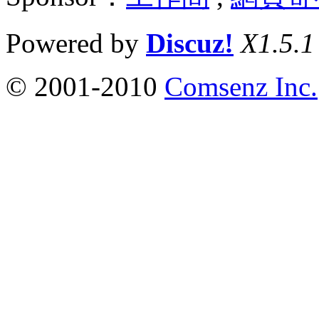
Powered by
Discuz!
X1.5.1
© 2001-2010
Comsenz Inc.