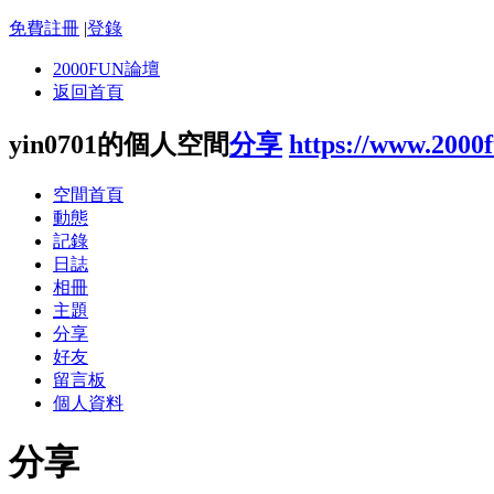
免費註冊
|
登錄
2000FUN論壇
返回首頁
yin0701的個人空間
分享
https://www.2000
空間首頁
動態
記錄
日誌
相冊
主題
分享
好友
留言板
個人資料
分享