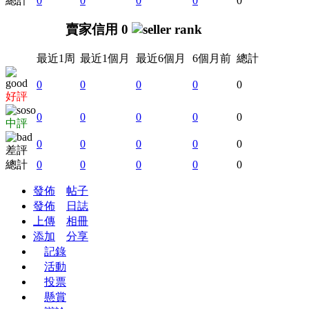
總計
0
0
0
0
0
賣家信用 0
最近1周
最近1個月
最近6個月
6個月前
總計
0
0
0
0
0
好評
0
0
0
0
0
中評
0
0
0
0
0
差評
總計
0
0
0
0
0
發佈
帖子
發佈
日誌
上傳
相冊
添加
分享
記錄
活動
投票
懸賞