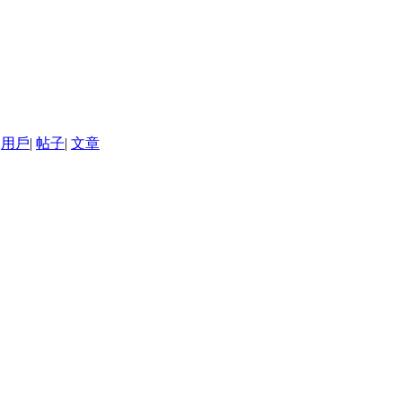
用戶
|
帖子
|
文章