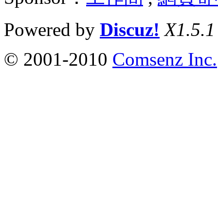
Powered by
Discuz!
X1.5.1
© 2001-2010
Comsenz Inc.