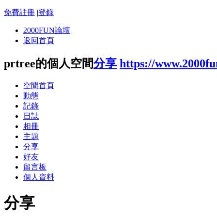
免費註冊
|
登錄
2000FUN論壇
返回首頁
prtree的個人空間
分享
https://www.2000f
空間首頁
動態
記錄
日誌
相冊
主題
分享
好友
留言板
個人資料
分享