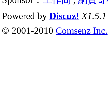
Powered by
Discuz!
X1.5.1
© 2001-2010
Comsenz Inc.