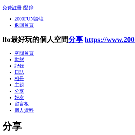
免費註冊
|
登錄
2000FUN論壇
返回首頁
lfo最好玩的個人空間
分享
https://www.20
空間首頁
動態
記錄
日誌
相冊
主題
分享
好友
留言板
個人資料
分享