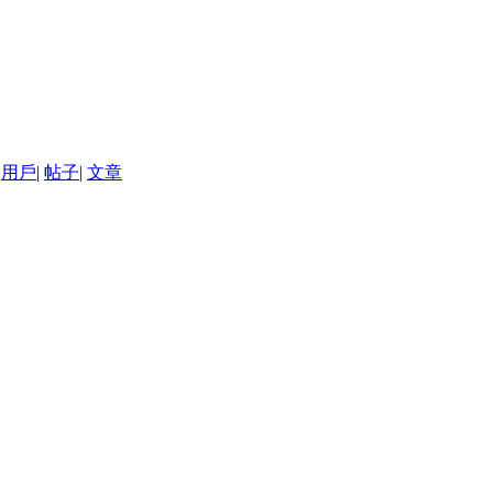
用戶
|
帖子
|
文章