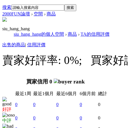
搜索
搜索
2000FUN論壇
›
空間
›
商品
siu_hang_hang
siu_hang_hang的個人空間
›
商品
›
TA的信用評價
出售的商品
|
信用評價
賣家好評率: 0%; 買家好評率
買家信用 0
最近1周
最近1個月
最近6個月
6個月前
總計
0
0
0
0
0
好評
0
0
0
0
0
中評