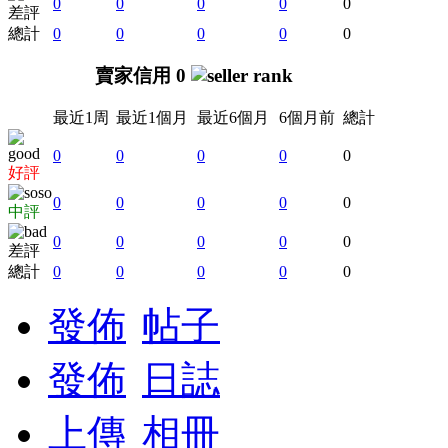
0
0
0
0
0
差評
總計
0
0
0
0
0
賣家信用 0
最近1周
最近1個月
最近6個月
6個月前
總計
0
0
0
0
0
好評
0
0
0
0
0
中評
0
0
0
0
0
差評
總計
0
0
0
0
0
發佈
帖子
發佈
日誌
上傳
相冊