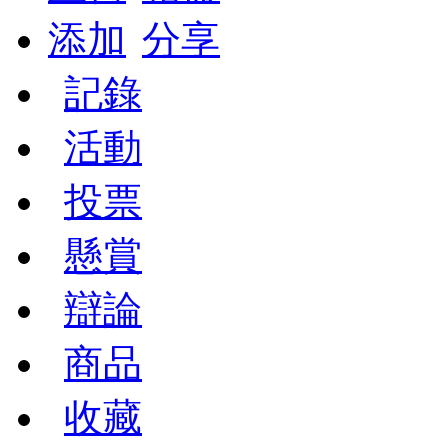
添加
分享
記錄
活動
投票
懸賞
辯論
商品
收藏