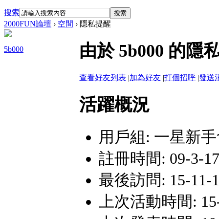
搜索
搜索
2000FUN論壇
›
空間
›
隱私提醒
由於 5b000 
5b000
查看好友列表
|
加為好友
|
打個招呼
|
發送
活躍概況
用戶組:
一星新手
註冊時間: 09-3-17
最後訪問: 15-11-12
上次活動時間: 15-11