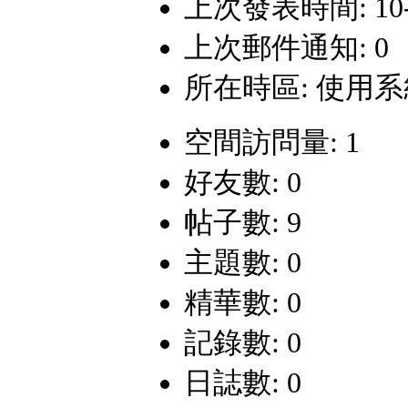
上次發表時間: 10-5-
上次郵件通知: 0
所在時區: 使用
空間訪問量: 1
好友數: 0
帖子數: 9
主題數: 0
精華數: 0
記錄數: 0
日誌數: 0