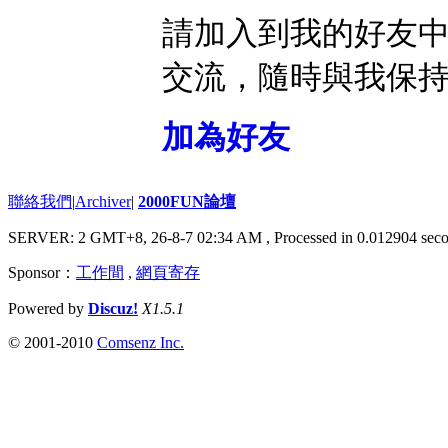
請加入到我的好友
交流，隨時與我保
加為好友
聯絡我們
|
Archiver
|
2000FUN論壇
SERVER: 2 GMT+8, 26-8-7 02:34 AM
, Processed in 0.012904 seco
Sponsor：
工作間
,
網頁寄存
Powered by
Discuz!
X1.5.1
© 2001-2010
Comsenz Inc.