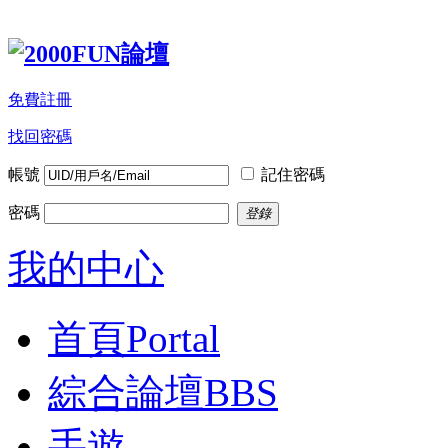
免費註冊
找回密碼
帳號
記住密碼
密碼
登錄
我的中心
首頁
Portal
綜合論壇
BBS
手遊