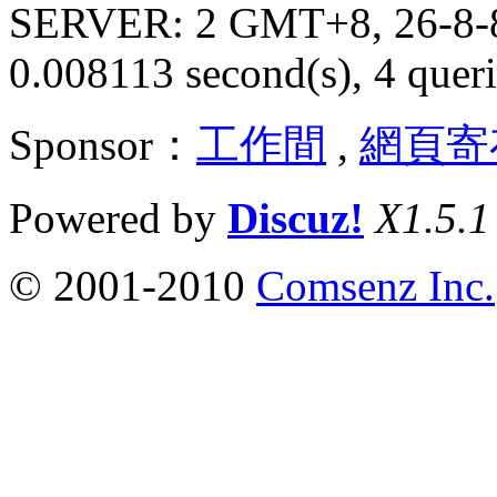
SERVER: 2 GMT+8, 26-8-
0.008113 second(s), 4 queri
Sponsor：
工作間
,
網頁寄
Powered by
Discuz!
X1.5.1
© 2001-2010
Comsenz Inc.