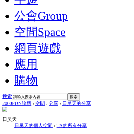
公會
Group
空間
Space
網頁遊戲
應用
購物
搜索
搜索
2000FUN論壇
›
空間
›
分享
›
日昊天的分享
日昊天
日昊天的個人空間
›
TA的所有分享