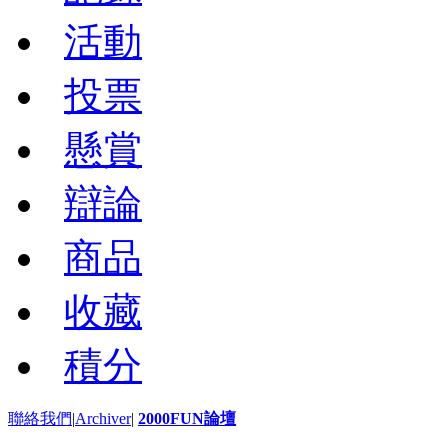
活動
投票
懸賞
辯論
商品
收藏
積分
聯絡我們
|
Archiver
|
2000FUN論壇