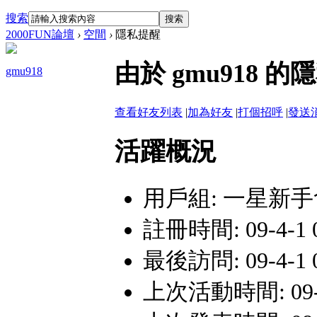
搜索
搜索
2000FUN論壇
›
空間
›
隱私提醒
由於 gmu918
gmu918
查看好友列表
|
加為好友
|
打個招呼
|
發送
活躍概況
用戶組:
一星新手
註冊時間: 09-4-1 0
最後訪問: 09-4-1 0
上次活動時間: 09-4-