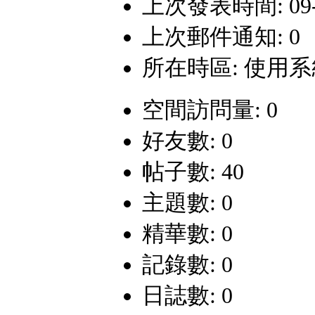
上次發表時間: 09-4-
上次郵件通知: 0
所在時區: 使用
空間訪問量: 0
好友數: 0
帖子數: 40
主題數: 0
精華數: 0
記錄數: 0
日誌數: 0