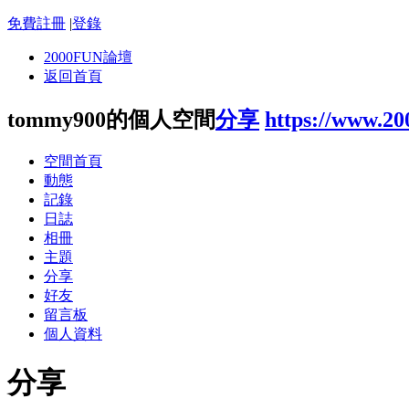
免費註冊
|
登錄
2000FUN論壇
返回首頁
tommy900的個人空間
分享
https://www.2
空間首頁
動態
記錄
日誌
相冊
主題
分享
好友
留言板
個人資料
分享