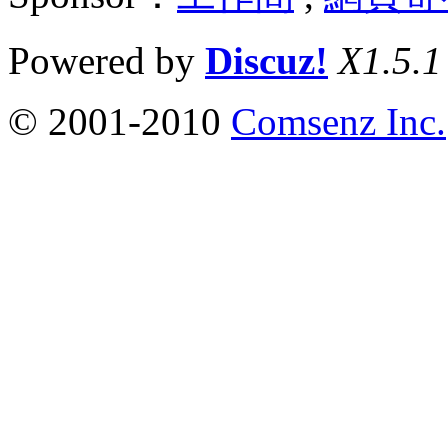
Powered by
Discuz!
X1.5.1
© 2001-2010
Comsenz Inc.