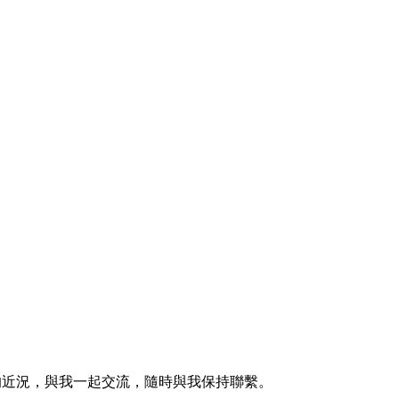
的近況，與我一起交流，隨時與我保持聯繫。