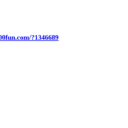
000fun.com/?1346689