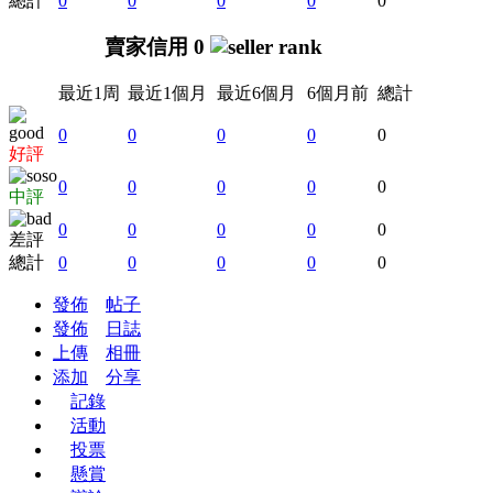
總計
0
0
0
0
0
賣家信用 0
最近1周
最近1個月
最近6個月
6個月前
總計
0
0
0
0
0
好評
0
0
0
0
0
中評
0
0
0
0
0
差評
總計
0
0
0
0
0
發佈
帖子
發佈
日誌
上傳
相冊
添加
分享
記錄
活動
投票
懸賞