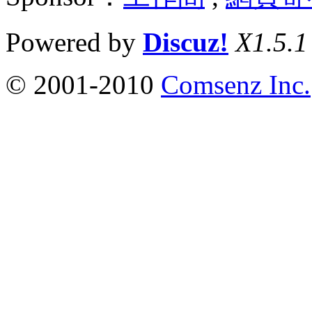
Powered by
Discuz!
X1.5.1
© 2001-2010
Comsenz Inc.