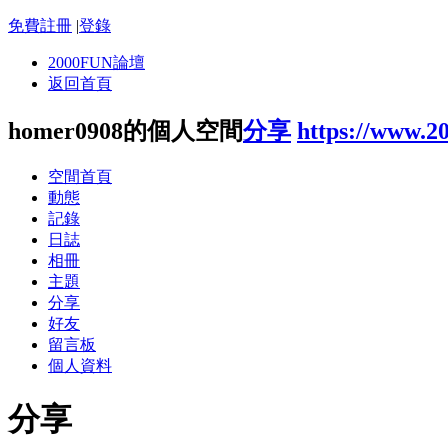
免費註冊
|
登錄
2000FUN論壇
返回首頁
homer0908的個人空間
分享
https://www.2
空間首頁
動態
記錄
日誌
相冊
主題
分享
好友
留言板
個人資料
分享