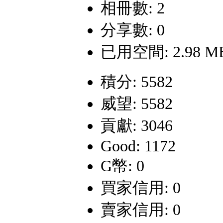
相冊數: 2
分享數: 0
已用空間: 2.98 M
積分: 5582
威望: 5582
貢獻: 3046
Good: 1172
G幣: 0
買家信用: 0
賣家信用: 0