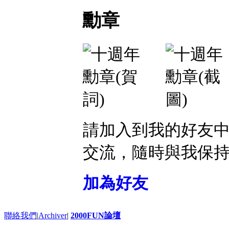
勳章
請加入到我的好友
交流，隨時與我保
加為好友
聯絡我們
|
Archiver
|
2000FUN論壇