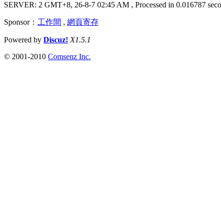
SERVER: 2 GMT+8, 26-8-7 02:45 AM
, Processed in 0.016787 seco
Sponsor：
工作間
,
網頁寄存
Powered by
Discuz!
X1.5.1
© 2001-2010
Comsenz Inc.