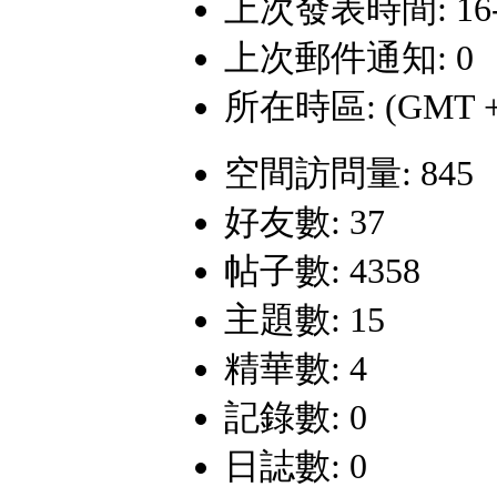
上次發表時間: 16-2-
上次郵件通知: 0
所在時區: (GMT +
空間訪問量: 845
好友數: 37
帖子數: 4358
主題數: 15
精華數: 4
記錄數: 0
日誌數: 0