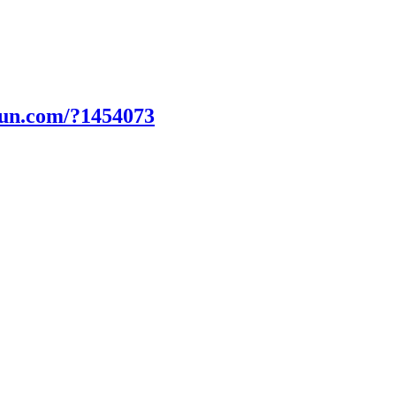
fun.com/?1454073