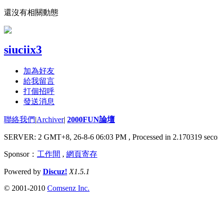
還沒有相關動態
siuciix3
加為好友
給我留言
打個招呼
發送消息
聯絡我們
|
Archiver
|
2000FUN論壇
SERVER: 2 GMT+8, 26-8-6 06:03 PM
, Processed in 2.170319 seco
Sponsor：
工作間
,
網頁寄存
Powered by
Discuz!
X1.5.1
© 2001-2010
Comsenz Inc.