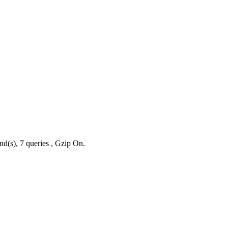
nd(s), 7 queries , Gzip On.