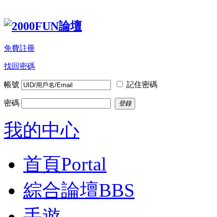
免費註冊
找回密碼
帳號
記住密碼
密碼
登錄
我的中心
首頁
Portal
綜合論壇
BBS
手遊