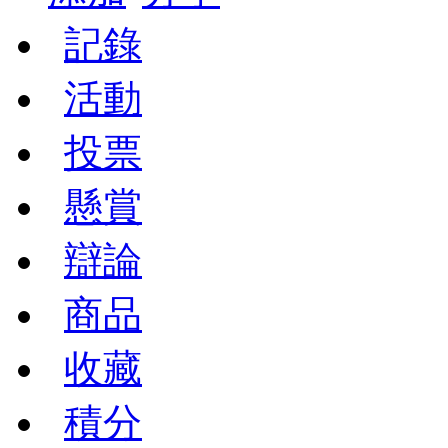
記錄
活動
投票
懸賞
辯論
商品
收藏
積分