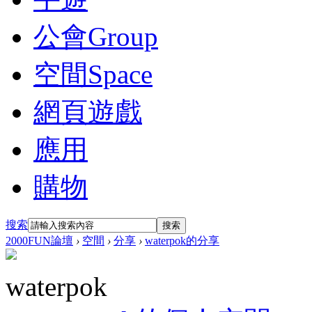
公會
Group
空間
Space
網頁遊戲
應用
購物
搜索
搜索
2000FUN論壇
›
空間
›
分享
›
waterpok的分享
waterpok