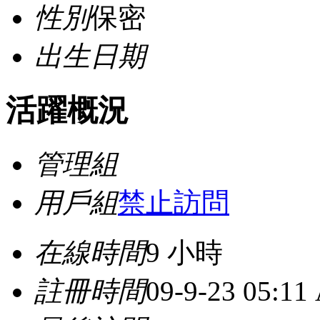
性別
保密
出生日期
活躍概況
管理組
用戶組
禁止訪問
在線時間
9 小時
註冊時間
09-9-23 05:11