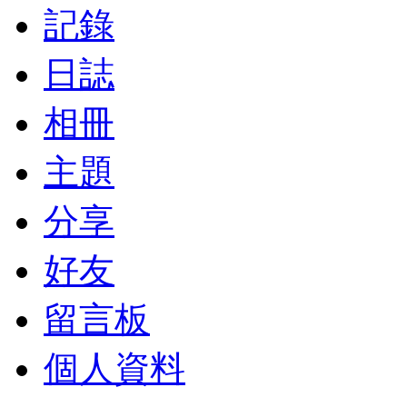
記錄
日誌
相冊
主題
分享
好友
留言板
個人資料