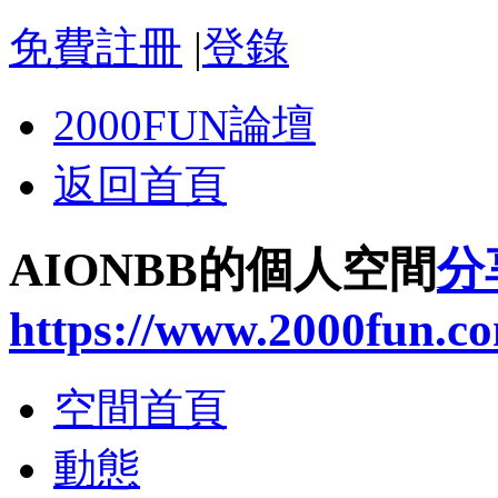
免費註冊
|
登錄
2000FUN論壇
返回首頁
AIONBB的個人空間
分
https://www.2000fun.c
空間首頁
動態