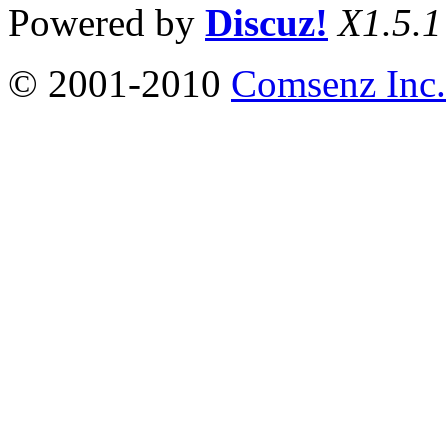
Powered by
Discuz!
X1.5.1
© 2001-2010
Comsenz Inc.