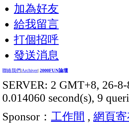
加為好友
給我留言
打個招呼
發送消息
聯絡我們
|
Archiver
|
2000FUN論壇
SERVER: 2 GMT+8, 26-8-
0.014060 second(s), 9 queri
Sponsor：
工作間
,
網頁寄