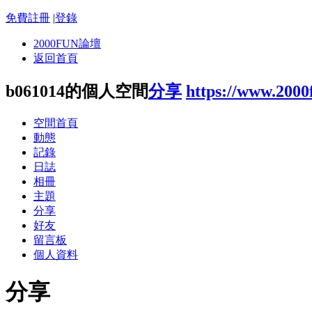
免費註冊
|
登錄
2000FUN論壇
返回首頁
b061014的個人空間
分享
https://www.200
空間首頁
動態
記錄
日誌
相冊
主題
分享
好友
留言板
個人資料
分享