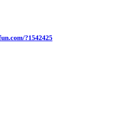
0fun.com/?1542425