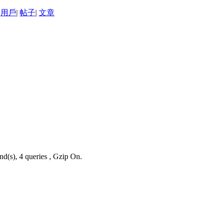
用戶
|
帖子
|
文章
nd(s), 4 queries , Gzip On.