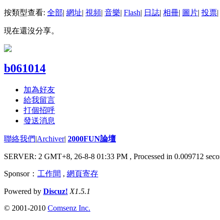
按類型查看:
全部
|
網址
|
視頻
|
音樂
|
Flash
|
日誌
|
相冊
|
圖片
|
投票
|
現在還沒分享。
b061014
加為好友
給我留言
打個招呼
發送消息
聯絡我們
|
Archiver
|
2000FUN論壇
SERVER: 2 GMT+8, 26-8-8 01:33 PM
, Processed in 0.009712 seco
Sponsor：
工作間
,
網頁寄存
Powered by
Discuz!
X1.5.1
© 2001-2010
Comsenz Inc.