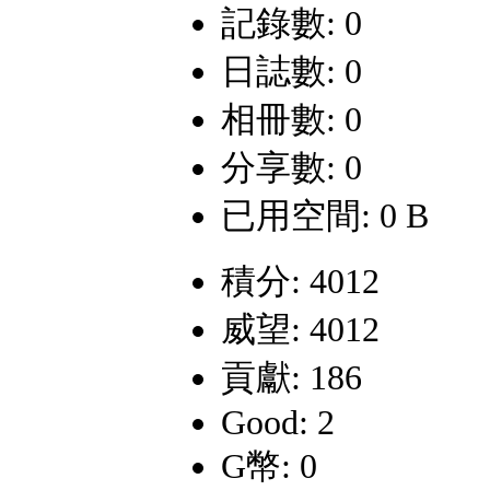
記錄數: 0
日誌數: 0
相冊數: 0
分享數: 0
已用空間: 0 B
積分: 4012
威望: 4012
貢獻: 186
Good: 2
G幣: 0