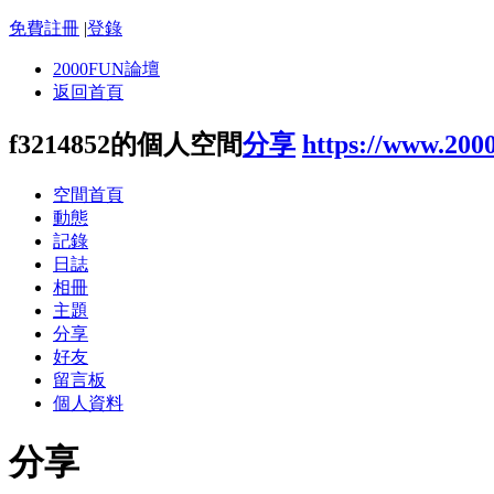
免費註冊
|
登錄
2000FUN論壇
返回首頁
f3214852的個人空間
分享
https://www.200
空間首頁
動態
記錄
日誌
相冊
主題
分享
好友
留言板
個人資料
分享