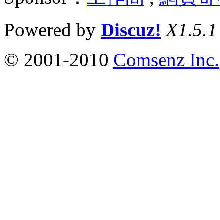
Powered by
Discuz!
X1.5.1
© 2001-2010
Comsenz Inc.