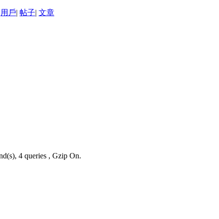
用戶
|
帖子
|
文章
nd(s), 4 queries , Gzip On.