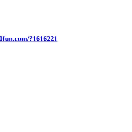
00fun.com/?1616221